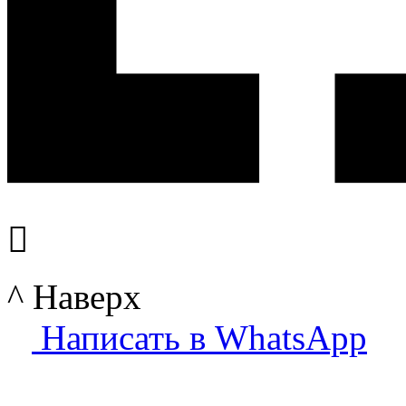

^ Наверх
Написать в WhatsApp