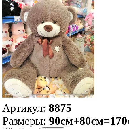
Артикул:
8875
Размеры:
90см+80см=170