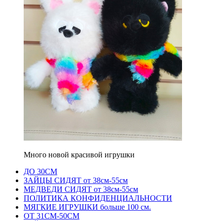
Много новой красивой игрушки
ДО 30СМ
ЗАЙЦЫ СИДЯТ от 38см-55см
МЕДВЕДИ СИДЯТ от 38см-55см
ПОЛИТИКА КОНФИДЕНЦИАЛЬНОСТИ
МЯГКИЕ ИГРУШКИ больше 100 см.
ОТ 31СМ-50СМ