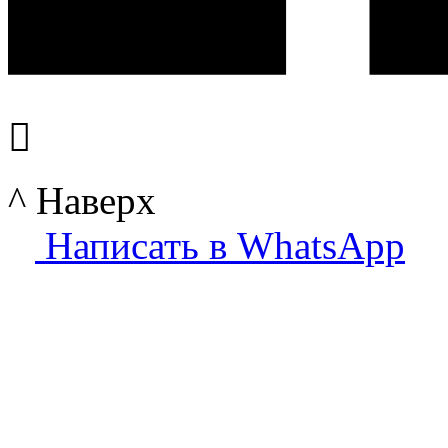

^ Наверх
Написать в WhatsApp