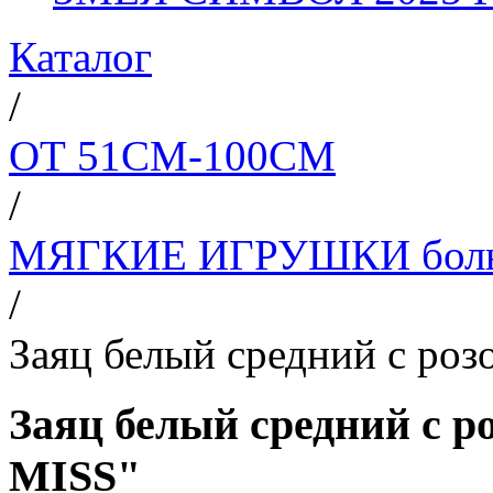
Каталог
/
ОТ 51СМ-100СМ
/
МЯГКИЕ ИГРУШКИ больш
/
Заяц белый средний с ро
Заяц белый средний с 
MISS"